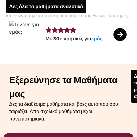
Δες όλα τα μαθήματα αναλυτικά
και ξεκίνα σήμερα τη δική σου πορεία στις θετικές επιστήμες.
Με 30+ κρητικές για
εμάς
Δ
Εξερεύνησε τα Μαθήματα
τ
μ
μας
α
Δες τα διαθέσιμα μαθήματα και βρες αυτό που σου
ταιριάζει. Από σχολικά μαθήματα μέχρι
πανεπιστημιακά.