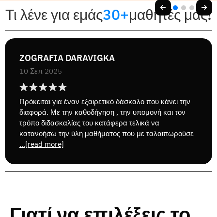
Τι λένε για εμάς
30+
μαθητές μας!
ZOGRAFIA DARAVIGKA
10 Σεπ 2025
Πρόκειται για έναν εξαιρετικό δάσκαλο που κάνει την
διαφορά. Με την καθοδήγηση , την υπομονή και τον
τρόπο διδασκαλίας του κατάφερα τελικά να
κατανοήσω την ύλη μαθήματος που με ταλαιπωρούσε
...[read more]
Γιατί να επιλέξεις το